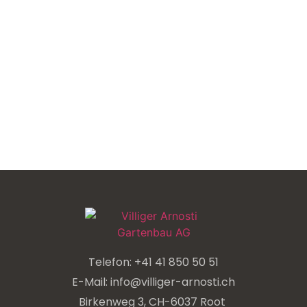
Telefon: +41 41 850 50 51
E-Mail: info@villiger-arnosti.ch
Birkenweg 3, CH-6037 Root